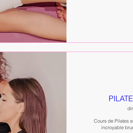
PILATE
dim
Cours de Pilates s
incroyable brun