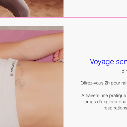
Voyage sen
dim
Offrez-vous 2h pour ral
A travers une pratique
temps d'explorer cha
respiration