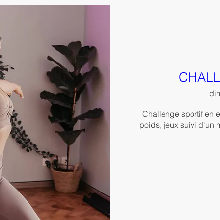
CHALL
dim
Challenge sportif en ex
poids, jeux suivi d'un