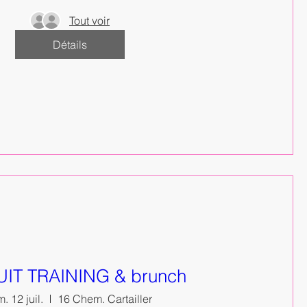
Tout voir
Détails
IT TRAINING & brunch
. 12 juil.
16 Chem. Cartailler