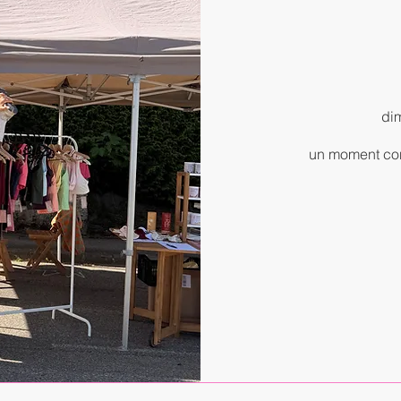
dim
un moment conv