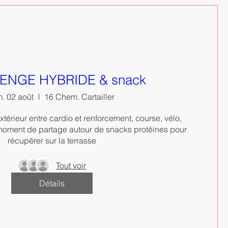
ENGE HYBRIDE & snack
. 02 août
16 Chem. Cartailler
térieur entre cardio et renforcement, course, vélo, 
 moment de partage autour de snacks protéines pour 
récupérer sur la terrasse
Tout voir
Détails