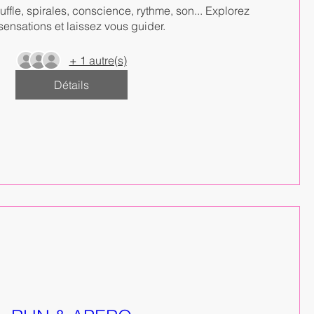
uffle, spirales, conscience, rythme, son... Explorez 
sensations et laissez vous guider.
+ 1 autre(s)
Détails