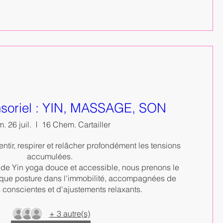
soriel : YIN, MASSAGE, SON
. 26 juil.
16 Chem. Cartailler
entir, respirer et relâcher profondément les tensions 
accumulées. 

 de Yin yoga douce et accessible, nous prenons le 
que posture dans l'immobilité, accompagnées de 
s conscientes et d'ajustements relaxants.
+ 3 autre(s)