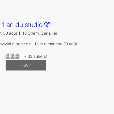
1 an du studio 🩷
. 30 août
16 Chem. Cartailler
ivial à partir de 11h le dimanche 30 août 
+ 33 autre(s)
RSVP