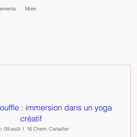
nements
More
ouffle : immersion dans un yoga
créatif
. 09 août
16 Chem. Cartailler