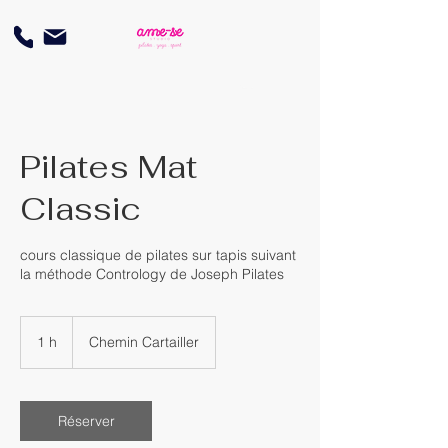
Pilates Mat
Classic
cours classique de pilates sur tapis suivant
la méthode Contrology de Joseph Pilates
1 h
1
Chemin Cartailler
Réserver